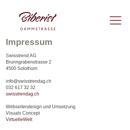
Impressum
Swisstrend AG
Brunngrabenstrasse 2
4500 Solothurn
info@swisstrendag.ch
032 617 32 32
swisstrendag.ch
Webseitendesign und Umsetzung
Visuals Concept
VirtuelleWelt