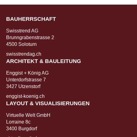
BAUHERRSCHAFT
Swisstrend AG
Brunngrabenstrasse 2
4500 Soloturn
swisstrendag.ch
ARCHITEKT & BAULEITUNG
Enggist + König AG
Unterdorfstrasse 7
3427 Utzenstorf
enggist-koenig.ch
LAYOUT & VISUALISIERUNGEN
Virtuelle Welt GmbH
Lorraine 8c
3400 Burgdorf